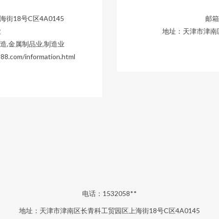
18号C区4A0145
邮箱：
业
地址：天津市津南区
造,金属制品业,制造业
om/information.html
电话：1532058**
地址：天津市津南区长青科工贸园区上海街18号C区4A0145