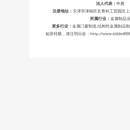
法人代表：
申雅
注册地址：
天津市津南区长青科工贸园区上海街
所属行业：
金属制品
更多行业：
金属门窗制造,结构性金属制品制
如若转载，请注明出处：http://www.xlddm88888.c