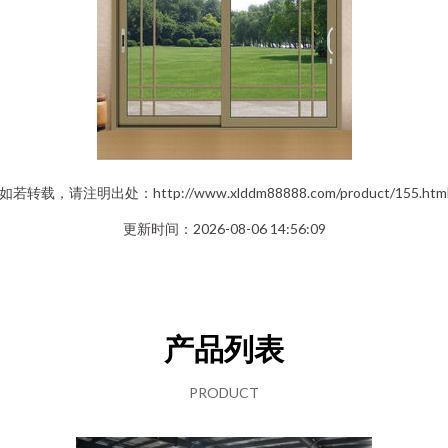
如若转载，请注明出处：http://www.xlddm88888.com/product/155.htm
更新时间：2026-08-06 14:56:09
产品列表
PRODUCT