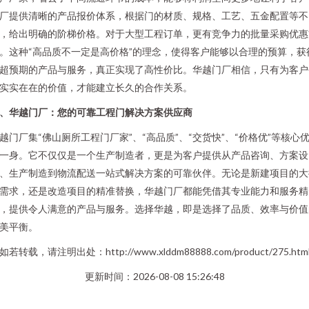
厂提供清晰的产品报价体系，根据门的材质、规格、工艺、五金配置等不
，给出明确的阶梯价格。对于大型工程订单，更有竞争力的批量采购优惠
。这种“高品质不一定是高价格”的理念，使得客户能够以合理的预算，获
超预期的产品与服务，真正实现了高性价比。华越门厂相信，只有为客户
实实在在的价值，才能建立长久的合作关系。
、华越门厂：您的可靠工程门解决方案供应商
越门厂集“佛山厕所工程门厂家”、“高品质”、“交货快”、“价格优”等核心
一身。它不仅仅是一个生产制造者，更是为客户提供从产品咨询、方案设
、生产制造到物流配送一站式解决方案的可靠伙伴。无论是新建项目的大
需求，还是改造项目的精准替换，华越门厂都能凭借其专业能力和服务精
，提供令人满意的产品与服务。选择华越，即是选择了品质、效率与价值
美平衡。
如若转载，请注明出处：http://www.xlddm88888.com/product/275.htm
更新时间：2026-08-08 15:26:48