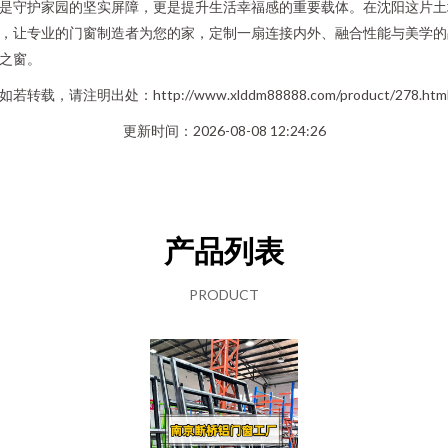
是守护家园的坚实屏障，更是提升生活幸福感的重要载体。在沈阳这片土
，让专业的门窗制造者为您的家，定制一扇连接内外、融合性能与美学的
之窗。
如若转载，请注明出处：http://www.xlddm88888.com/product/278.htm
更新时间：2026-08-08 12:24:26
产品列表
PRODUCT